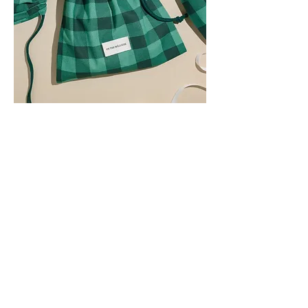
ON THE WILD SIDE
Créateur