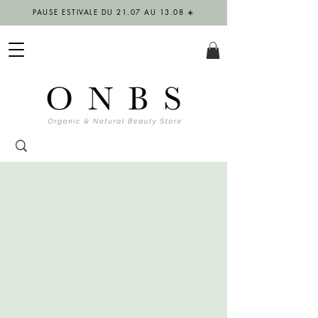
PAUSE ESTIVALE DU 21.07 AU 13.08 ☀️