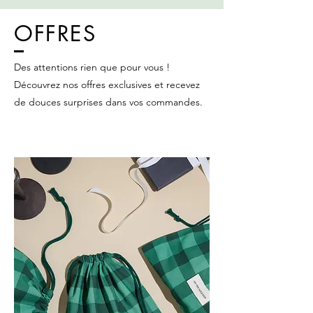
OFFRES
Des attentions rien que pour vous !
Découvrez nos offres exclusives et recevez
de douces surprises dans vos commandes.
Créateur