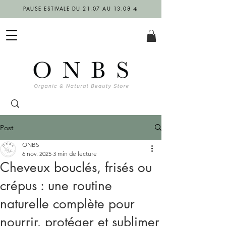
PAUSE ESTIVALE DU 21.07 AU 13.08 ☀️
Post
ONBS
6 nov. 2025
3 min de lecture
Cheveux bouclés, frisés ou
crépus : une routine
naturelle complète pour
nourrir, protéger et sublimer