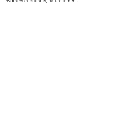
hydratés et brillants, naturellement.