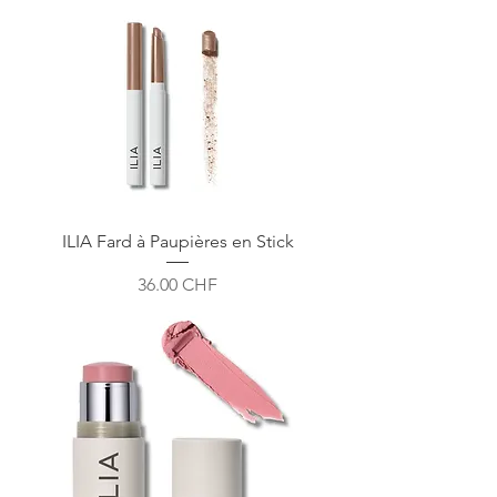
ILIA Fard à Paupières en Stick
Prix
36.00 CHF