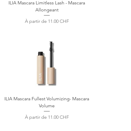
ILIA Mascara Limitless Lash - Mascara
Allongeant
Prix promotionnel
À partir de
11.00 CHF
ILIA Mascara Fullest Volumizing- Mascara
Volume
Prix promotionnel
À partir de
11.00 CHF