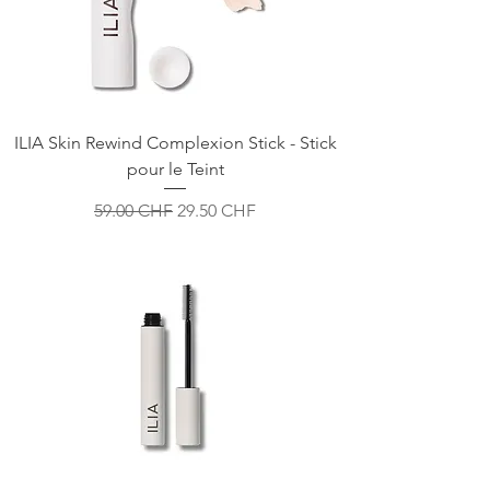
ILIA Skin Rewind Complexion Stick - Stick
pour le Teint
Prix original
Prix promotionnel
59.00 CHF
29.50 CHF