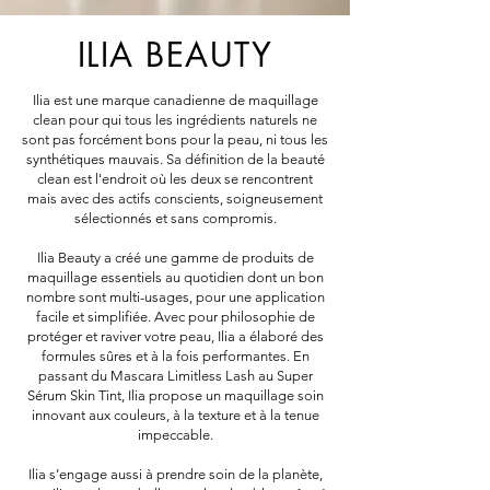
ILIA BEAUTY
Ilia est une marque canadienne de maquillage
clean pour qui tous les ingrédients naturels ne
sont pas forcément bons pour la peau, ni tous les
synthétiques mauvais. Sa définition de la beauté
clean est l'endroit où les deux se rencontrent
mais avec des actifs conscients, soigneusement
sélectionnés et sans compromis.
Ilia Beauty a créé une gamme de produits de
maquillage essentiels au quotidien dont un bon
nombre sont multi-usages, pour une application
facile et simplifiée. Avec pour philosophie de
protéger et raviver votre peau, Ilia a élaboré des
formules sûres et à la fois performantes. En
passant du Mascara Limitless Lash au Super
Sérum Skin Tint, Ilia propose un maquillage soin
innovant aux couleurs, à la texture et à la tenue
impeccable.
Ilia s’engage aussi à prendre soin de la planète,