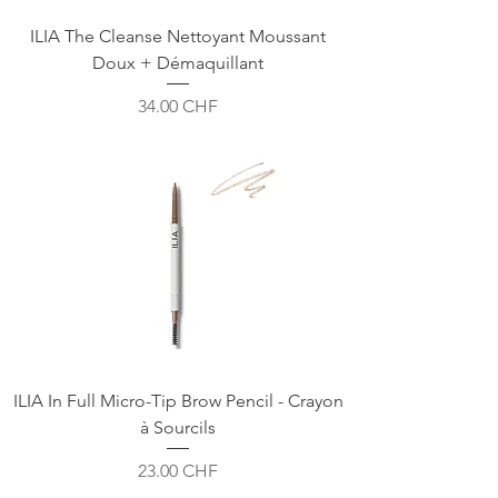
ILIA The Cleanse Nettoyant Moussant
Doux + Démaquillant
Prix
34.00 CHF
ILIA In Full Micro-Tip Brow Pencil - Crayon
à Sourcils
Prix
23.00 CHF