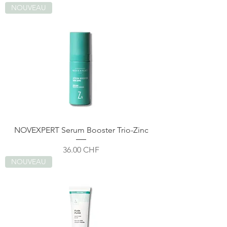
NOUVEAU
NOVEXPERT Serum Booster Trio-Zinc
Prix
36.00 CHF
NOUVEAU