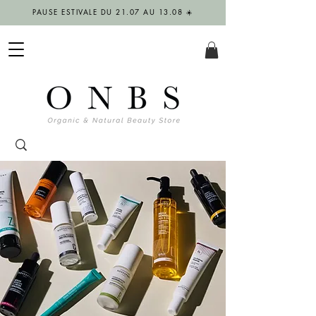
PAUSE ESTIVALE DU 21.07 AU 13.08 ☀️