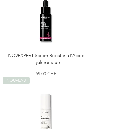
NOVEXPERT Sérum Booster à l’Acide
Hyaluronique
Prix
59.00 CHF
NOUVEAU