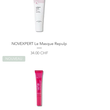
NOVEXPERT Le Masque Repulp
Prix
34.00 CHF
NOUVEAU