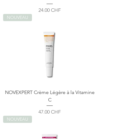
Prix
24.00 CHF
NOUVEAU
NOVEXPERT Crème Légère à la Vitamine
C
Prix
47.00 CHF
NOUVEAU