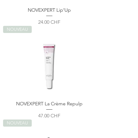
NOVEXPERT Lip’Up
Prix
24.00 CHF
NOUVEAU
NOVEXPERT La Crème Repulp
Prix
47.00 CHF
NOUVEAU