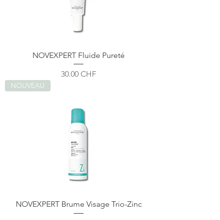
NOVEXPERT Fluide Pureté
Prix
30.00 CHF
NOUVEAU
NOVEXPERT Brume Visage Trio-Zinc