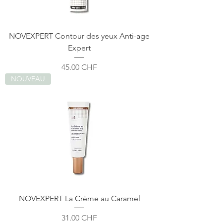
NOVEXPERT Contour des yeux Anti-age
Expert
Prix
45.00 CHF
NOUVEAU
NOVEXPERT La Crème au Caramel
Prix
31.00 CHF