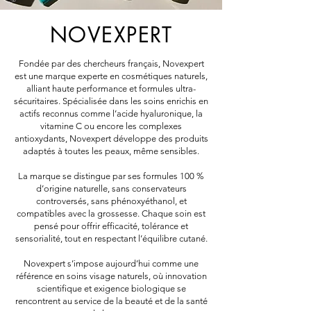
NOVEXPERT
Fondée par des chercheurs français, Novexpert
est une marque experte en cosmétiques naturels,
alliant haute performance et formules ultra-
sécuritaires. Spécialisée dans les soins enrichis en
actifs reconnus comme l’acide hyaluronique, la
vitamine C ou encore les complexes
antioxydants, Novexpert développe des produits
adaptés à toutes les peaux, même sensibles.
La marque se distingue par ses formules 100 %
d’origine naturelle, sans conservateurs
controversés, sans phénoxyéthanol, et
compatibles avec la grossesse. Chaque soin est
pensé pour offrir efficacité, tolérance et
sensorialité, tout en respectant l’équilibre cutané.
Novexpert s’impose aujourd’hui comme une
référence en soins visage naturels, où innovation
scientifique et exigence biologique se
rencontrent au service de la beauté et de la santé