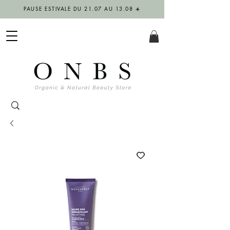
PAUSE ESTIVALE DU 21.07 AU 13.08 ☀️