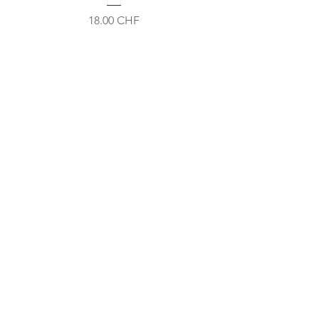
Prix
18.00 CHF