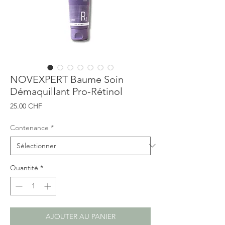
NOVEXPERT Baume Soin
Démaquillant Pro-Rétinol
Prix
25.00 CHF
Contenance
*
Quantité
*
AJOUTER AU PANIER