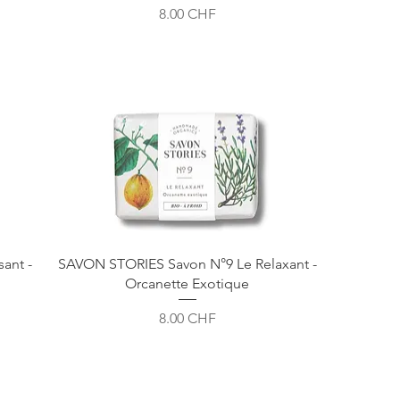
Prix
8.00 CHF
ant -
SAVON STORIES Savon N°9 Le Relaxant -
Orcanette Exotique
Prix
8.00 CHF