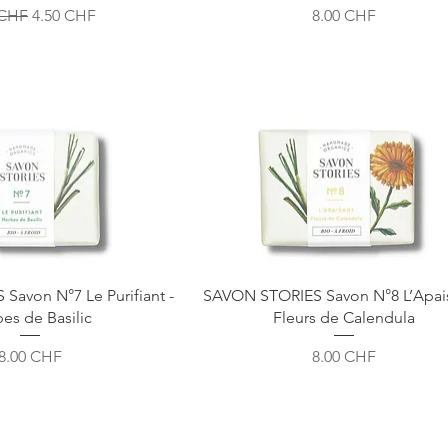
original
Prix promotionnel
Prix
 CHF
4.50 CHF
8.00 CHF
avon N°7 Le Purifiant -
SAVON STORIES Savon N°8 L’Apais
es de Basilic
Fleurs de Calendula
Prix
Prix
8.00 CHF
8.00 CHF