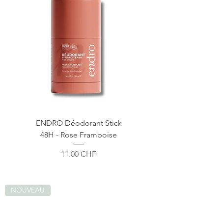
ENDRO Déodorant Stick
48H - Rose Framboise
Prix
11.00 CHF
NOUVEAU