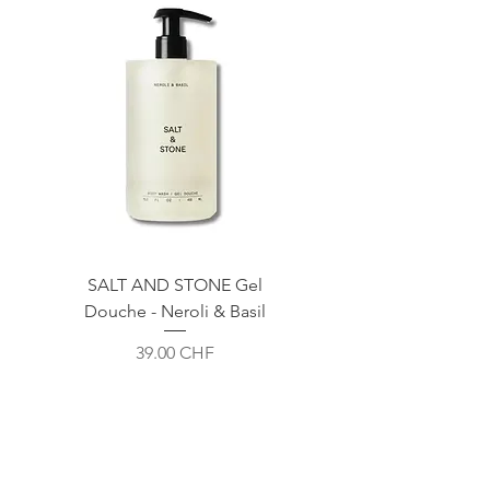
SALT AND STONE Gel
Douche - Neroli & Basil
Prix
39.00 CHF