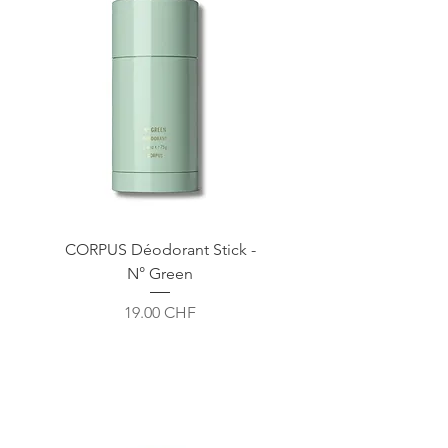
CORPUS Déodorant Stick -
N° Green
Prix
19.00 CHF