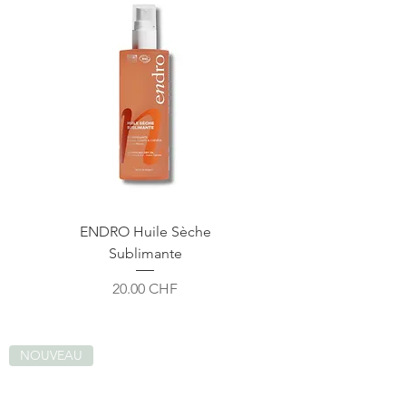
ENDRO Huile Sèche
Sublimante
Prix
20.00 CHF
NOUVEAU