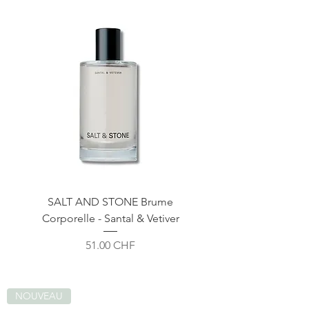
SALT AND STONE Brume
Corporelle - Santal & Vetiver
Prix
51.00 CHF
NOUVEAU