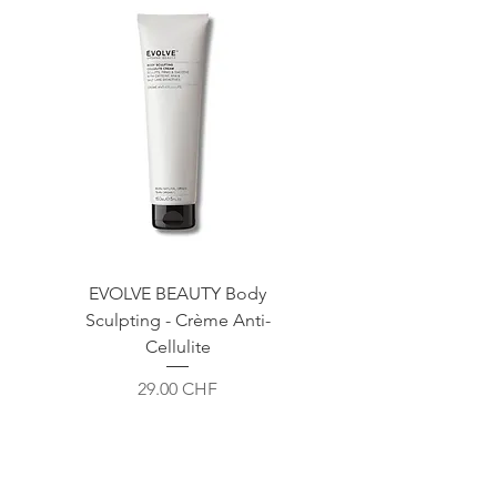
EVOLVE BEAUTY Body
Sculpting - Crème Anti-
Cellulite
Prix
29.00 CHF