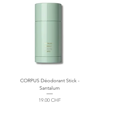
CORPUS Déodorant Stick -
Santalum
Prix
19.00 CHF