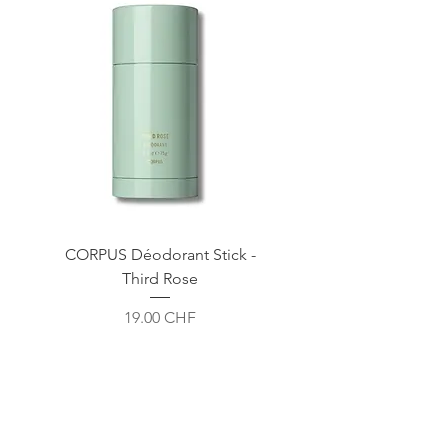
CORPUS Déodorant Stick -
Third Rose
Prix
19.00 CHF