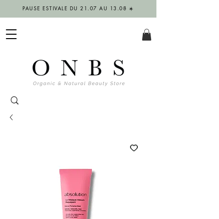
PAUSE ESTIVALE DU 21.07 AU 13.08 ☀️