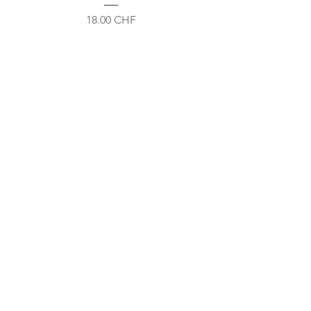
Prix
18.00 CHF