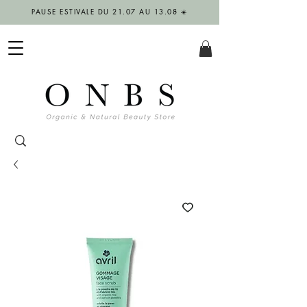
PAUSE ESTIVALE DU 21.07 AU 13.08 ☀️