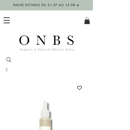
PAUSE ESTIVALE DU 21.07 AU 13.08 ☀️