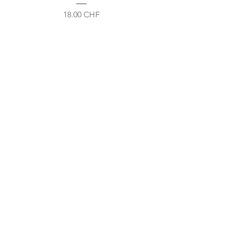
Prix
18.00 CHF