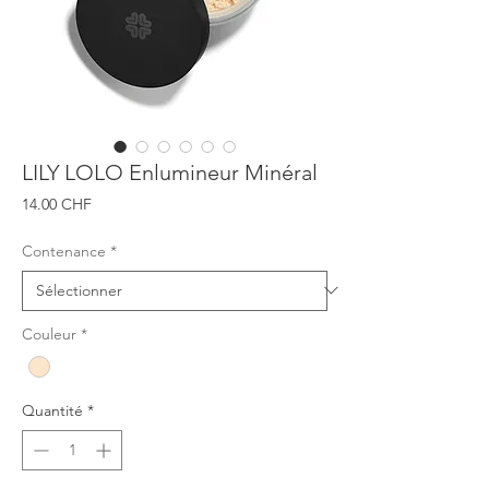
LILY LOLO Enlumineur Minéral
Prix
14.00 CHF
Contenance
*
Couleur
*
Quantité
*