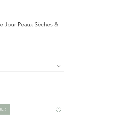
e Jour Peaux Sèches &
IER