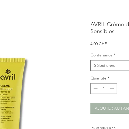
AVRIL Crème d
Sensibles
Prix
4.00 CHF
Contenance
*
Sélectionner
Quantité
*
AJOUTER AU PAN
DESCRIPTION