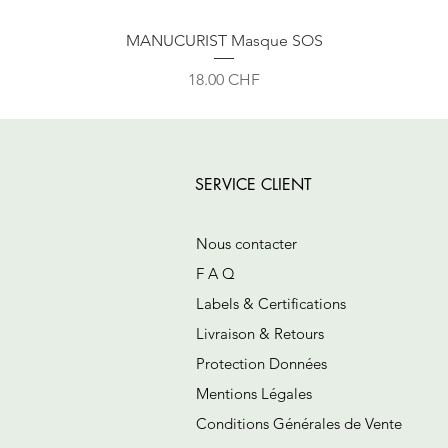
MANUCURIST Masque SOS
Prix
18.00 CHF
SERVICE CLIENT
Nous contacter
F A Q
Labels & Certifications
Livraison & Retours
Protection Données
Mentions Légales
Conditions Générales de Vente