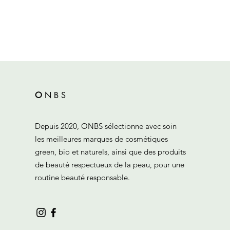
O
N
B
S
Depuis 2020, ONBS sélectionne avec soin
les meilleures marques de cosmétiques
green, bio et naturels, ainsi que des produits
de beauté respectueux de la peau, pour une
routine beauté responsable.