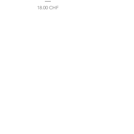
Prix
18.00 CHF