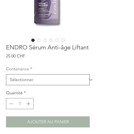
ENDRO Sérum Anti-âge Liftant
Prix
25.00 CHF
Contenance
*
Quantité
*
AJOUTER AU PANIER