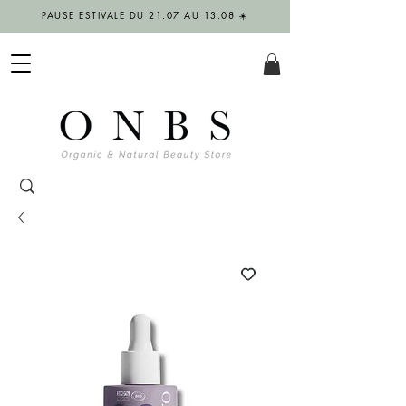
PAUSE ESTIVALE DU 21.07 AU 13.08 ☀️