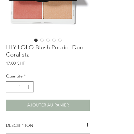
LILY LOLO Blush Poudre Duo -
Coralista
Prix
17.00 CHF
Quantité
*
AJOUTER AU PANIER
DESCRIPTION