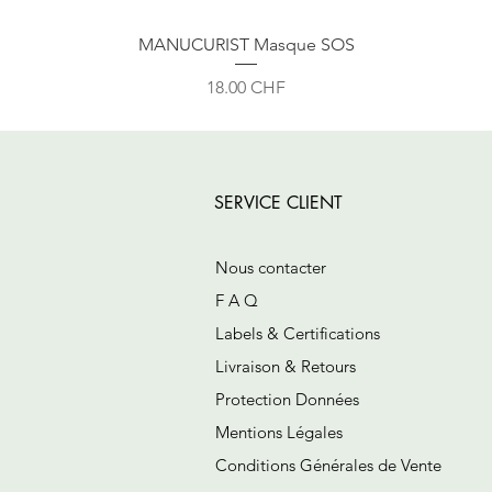
MANUCURIST Masque SOS
Prix
18.00 CHF
SERVICE CLIENT
Nous contacter
F A Q
Labels & Certifications
Livraison & Retours
Protection Données
Mentions Légales
Conditions Générales de Vente