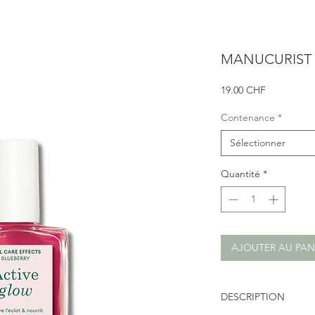
MANUCURIST Ac
Prix
19.00 CHF
Contenance
*
Sélectionner
Quantité
*
AJOUTER AU PAN
DESCRIPTION