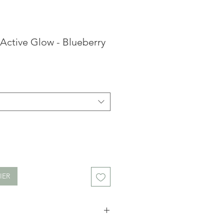
tive Glow - Blueberry
IER