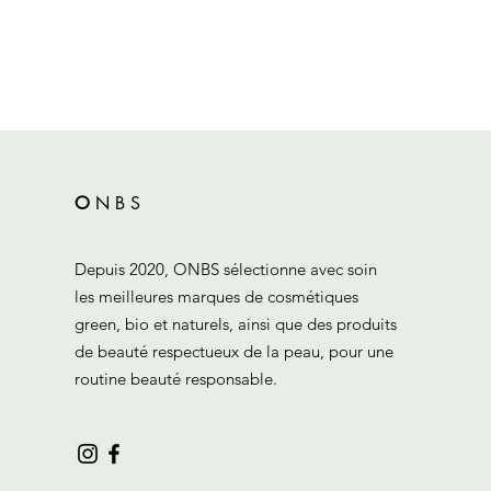
O
N
B
S
Depuis 2020, ONBS sélectionne avec soin
les meilleures marques de cosmétiques
green, bio et naturels, ainsi que des produits
de beauté respectueux de la peau, pour une
routine beauté responsable.