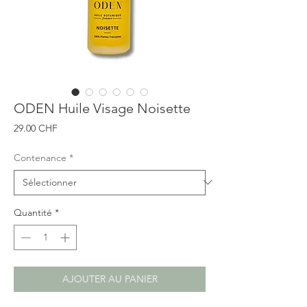
ODEN Huile Visage Noisette
Prix
29.00 CHF
Contenance
*
Quantité
*
AJOUTER AU PANIER