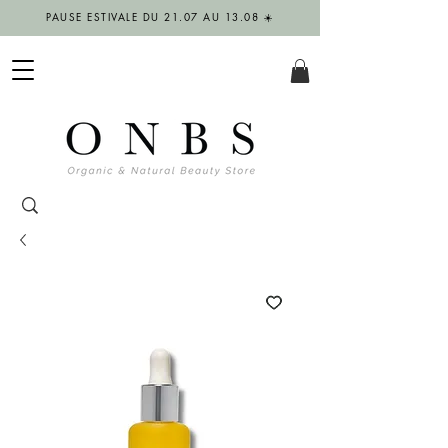
PAUSE ESTIVALE DU 21.07 AU 13.08 ☀️