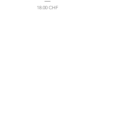
Prix
18.00 CHF