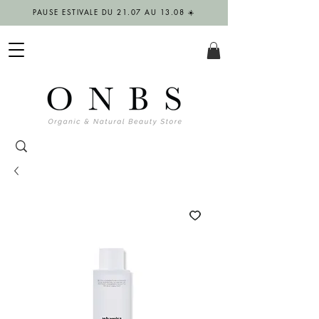
PAUSE ESTIVALE DU 21.07 AU 13.08 ☀️