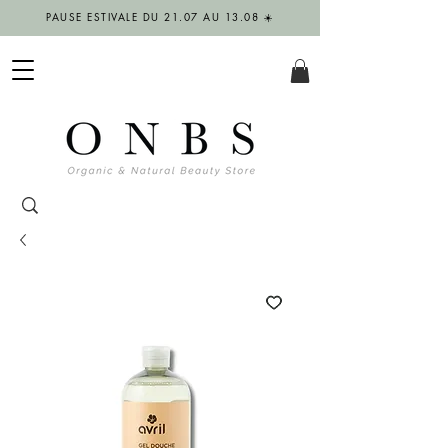
PAUSE ESTIVALE DU 21.07 AU 13.08 ☀️