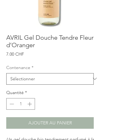
AVRIL Gel Douche Tendre Fleur
d’Oranger
Prix
7.00 CHF
Contenance
*
Quantité
*
AJOUTER AU PANIER
Un gel douche bio tendrement parfumé à la