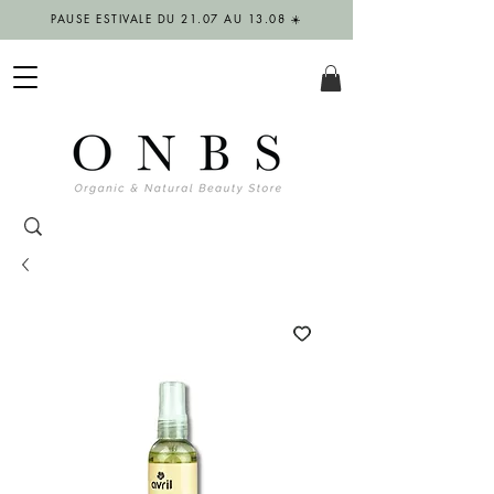
PAUSE ESTIVALE DU 21.07 AU 13.08 ☀️