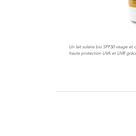
Un lait solaire bio SPF50 visage et c
haute protection UVA et UVB grâce à