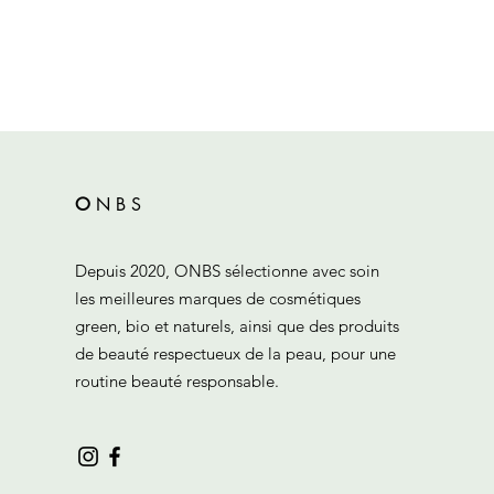
O
N
B
S
Depuis 2020, ONBS sélectionne avec soin
les meilleures marques de cosmétiques
green, bio et naturels, ainsi que des produits
de beauté respectueux de la peau, pour une
routine beauté responsable.