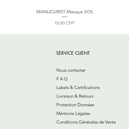
MANUCURIST Masque SOS
Prix
18.00 CHF
SERVICE CLIENT
Nous contacter
F A Q
Labels & Certifications
Livraison & Retours
Protection Données
Mentions Légales
Conditions Générales de Vente