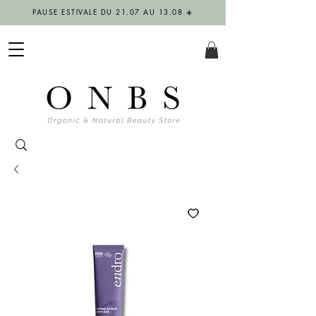
PAUSE ESTIVALE DU 21.07 AU 13.08 ☀️