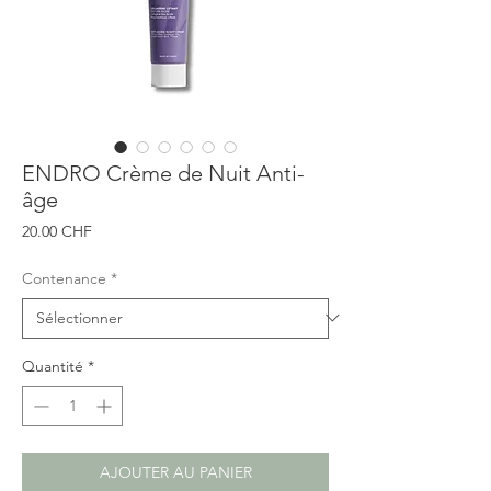
ENDRO Crème de Nuit Anti-
âge
Prix
20.00 CHF
Contenance
*
Quantité
*
AJOUTER AU PANIER