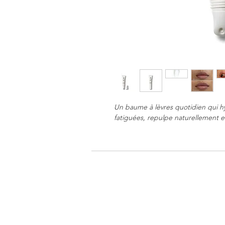
Un baume à lèvres quotidien qui hy
fatiguées, repulpe naturellement et 