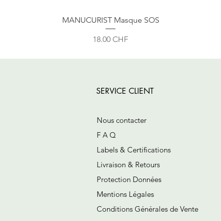
MANUCURIST Masque SOS
Prix
18.00 CHF
SERVICE CLIENT
Nous contacter
F A Q
Labels & Certifications
Livraison & Retours
Protection Données
Mentions Légales
Conditions Générales de Vente