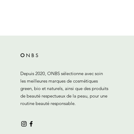
O
N
B
S
Depuis 2020, ONBS sélectionne avec soin
les meilleures marques de cosmétiques
green, bio et naturels, ainsi que des produits
de beauté respectueux de la peau, pour une
routine beauté responsable.