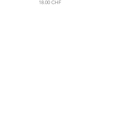
Prix
18.00 CHF