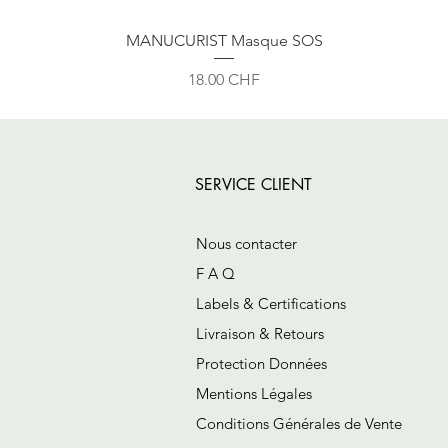
MANUCURIST Masque SOS
Prix
18.00 CHF
SERVICE CLIENT
Nous contacter
F A Q
Labels & Certifications
Livraison & Retours
Protection Données
Mentions Légales
Conditions Générales de Vente