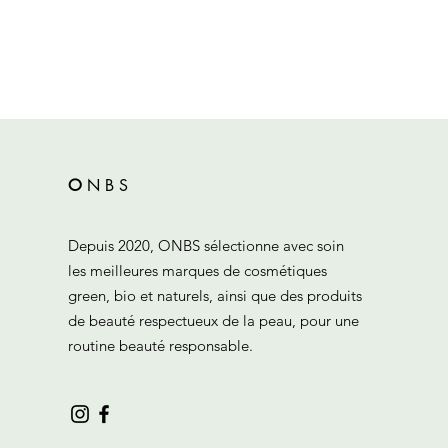
O
N
B
S
Depuis 2020, ONBS sélectionne avec soin
les meilleures marques de cosmétiques
green, bio et naturels, ainsi que des produits
de beauté respectueux de la peau, pour une
routine beauté responsable.