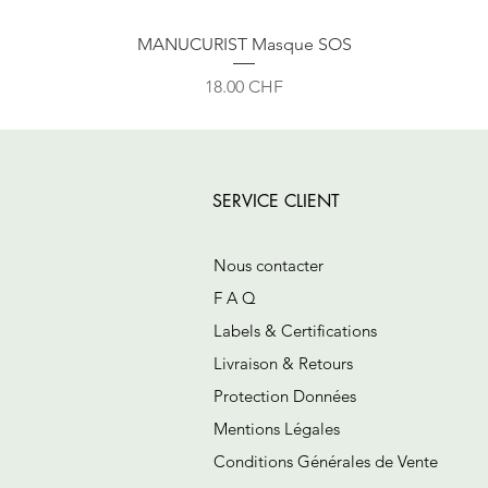
MANUCURIST Masque SOS
Prix
18.00 CHF
SERVICE CLIENT
Nous contacter
F A Q
Labels & Certifications
Livraison & Retours
Protection Données
Mentions Légales
Conditions Générales de Vente