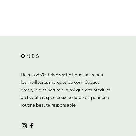
O
N
B
S
Depuis 2020, ONBS sélectionne avec soin
les meilleures marques de cosmétiques
green, bio et naturels, ainsi que des produits
de beauté respectueux de la peau, pour une
routine beauté responsable.