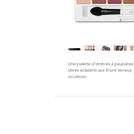
Une palette d’ombres à paupières n
dorés éclatants aux bruns terreux,
occasions.