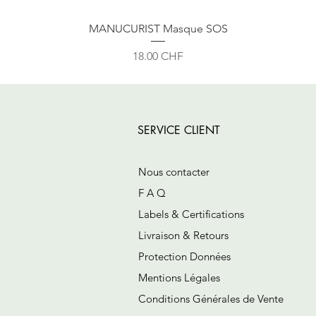
MANUCURIST Masque SOS
Prix
18.00 CHF
SERVICE CLIENT
Nous contacter
F A Q
Labels & Certifications
Livraison & Retours
Protection Données
Mentions Légales
Conditions Générales de Vente