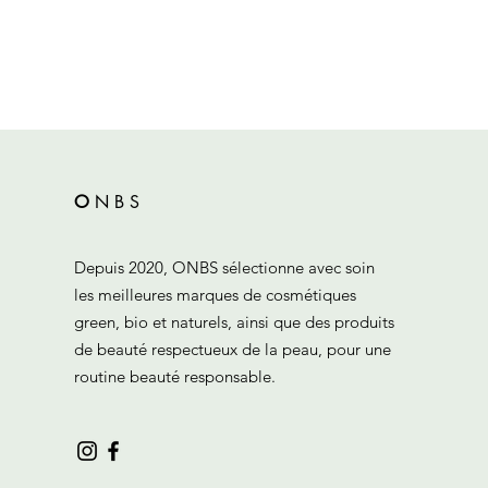
O
N
B
S
Depuis 2020, ONBS sélectionne avec soin
les meilleures marques de cosmétiques
green, bio et naturels, ainsi que des produits
de beauté respectueux de la peau, pour une
routine beauté responsable.