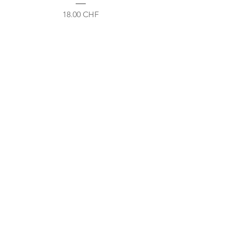
Prix
18.00 CHF