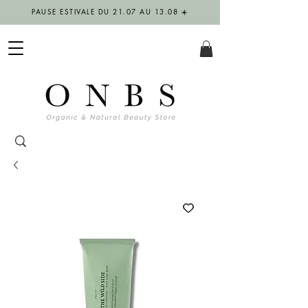
PAUSE ESTIVALE DU 21.07 AU 13.08 ☀️